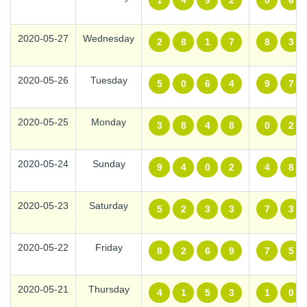
1
4
9
2
0
6
2020-05-27
Wednesday
2
8
1
7
8
3
2020-05-26
Tuesday
5
0
6
4
9
7
2020-05-25
Monday
3
8
4
8
0
2
2020-05-24
Sunday
9
4
0
2
4
8
2020-05-23
Saturday
5
2
3
3
7
3
2020-05-22
Friday
8
2
6
9
7
5
2020-05-21
Thursday
4
1
5
3
1
0