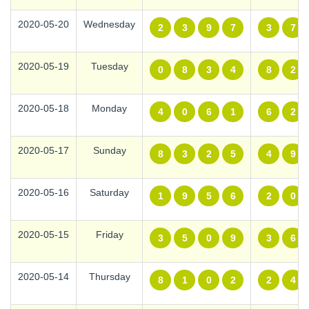
2020-05-20
Wednesday
2
3
9
7
3
7
2020-05-19
Tuesday
0
8
3
4
8
2
2020-05-18
Monday
4
0
6
1
6
2
2020-05-17
Sunday
8
3
2
5
4
9
2020-05-16
Saturday
1
9
5
6
2
0
2020-05-15
Friday
3
5
0
9
3
6
2020-05-14
Thursday
8
1
0
2
2
4