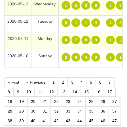
2020-05-13
Wednesday
1
5
3
8
0
8
2020-05-12
Tuesday
6
1
1
4
4
2
2020-05-11
Monday
0
7
8
9
1
2
2020-05-10
Sunday
2
6
4
0
9
1
« First
« Previous
1
2
3
4
5
6
7
8
9
10
11
12
13
14
15
16
17
18
19
20
21
22
23
24
25
26
27
28
29
30
31
32
33
34
35
36
37
38
39
40
41
42
43
44
45
46
47