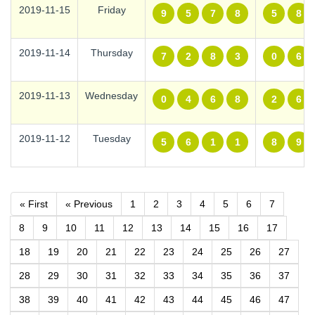
2019-11-15
Friday
9
5
7
8
5
8
2019-11-14
Thursday
7
2
8
3
0
6
2019-11-13
Wednesday
0
4
6
8
2
6
2019-11-12
Tuesday
5
6
1
1
8
9
« First
« Previous
1
2
3
4
5
6
7
8
9
10
11
12
13
14
15
16
17
18
19
20
21
22
23
24
25
26
27
28
29
30
31
32
33
34
35
36
37
38
39
40
41
42
43
44
45
46
47