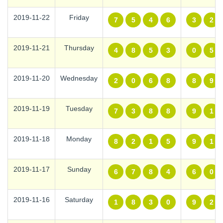
2019-11-22
Friday
7
5
4
6
3
2
2019-11-21
Thursday
4
8
5
3
0
5
2019-11-20
Wednesday
2
0
6
8
8
9
2019-11-19
Tuesday
7
3
8
8
9
1
2019-11-18
Monday
8
2
1
5
9
1
2019-11-17
Sunday
6
7
8
4
6
0
2019-11-16
Saturday
1
8
3
0
9
2